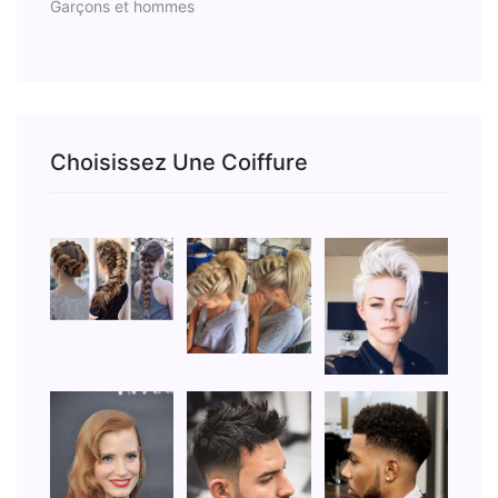
Garçons et hommes
Choisissez Une Coiffure