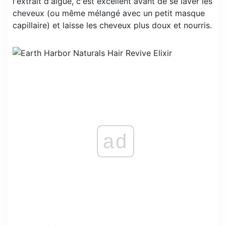
l'extrait d'algue, c'est excellent avant de se laver les
cheveux (ou même mélangé avec un petit masque
capillaire) et laisse les cheveux plus doux et nourris.
ad