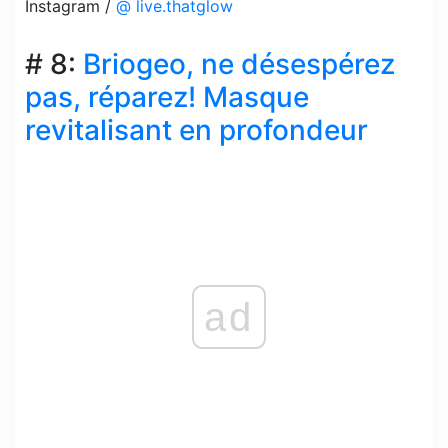
Instagram /
@ live.thatglow
# 8:
Briogeo, ne désespérez
pas, réparez! Masque
revitalisant en profondeur
ad