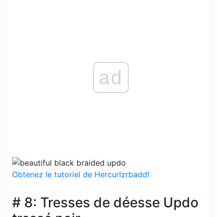
ad
Obtenez le tutoriel de Hercurlzrbadd!
# 8: Tresses de déesse Updo