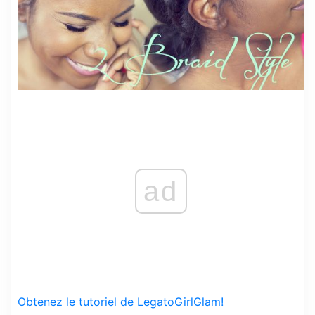
ad
Obtenez le tutoriel de LegatoGirlGlam!