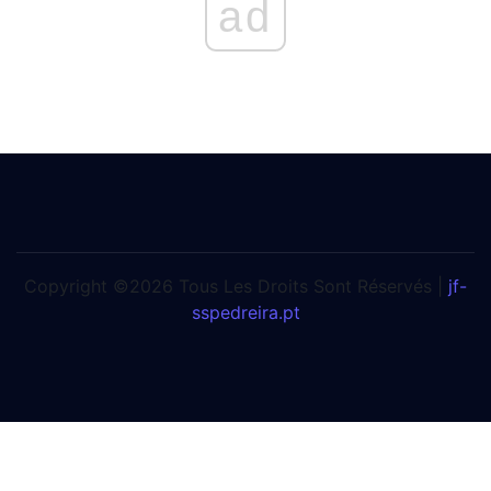
ad
Copyright ©2026 Tous Les Droits Sont Réservés |
jf-
sspedreira.pt