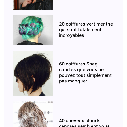
20 coiffures vert menthe
qui sont totalement
incroyables
60 coiffures Shag
courtes que vous ne
pouvez tout simplement
pas manquer
40 cheveux blonds
cendrés semblent vous