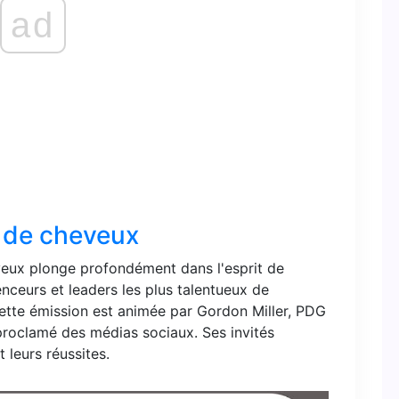
ad
 de cheveux
eux plonge profondément dans l'esprit de
enceurs et leaders les plus talentueux de
 Cette émission est animée par Gordon Miller, PDG
proclamé des médias sociaux. Ses invités
 leurs réussites.