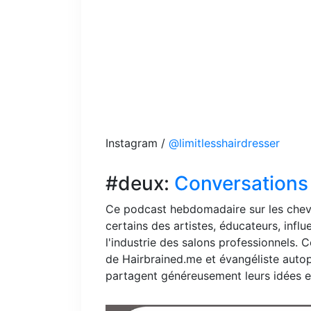
Instagram /
@limitlesshairdresser
#deux:
Conversations
Ce podcast hebdomadaire sur les chev
certains des artistes, éducateurs, influ
l'industrie des salons professionnels.
de
Hairbrained.me
et évangéliste auto
partagent généreusement leurs idées et