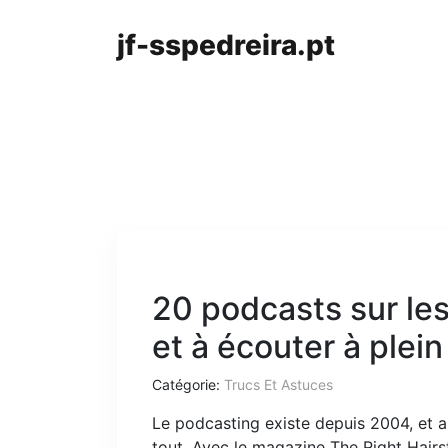
jf-sspedreira.pt
20 podcasts sur les
et à écouter à plei
Catégorie:
Trucs Et Astuces
Le podcasting existe depuis 2004, et au
tout. Avec le magazine The Right Hairs