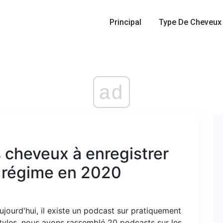
Principal
Type De Cheveux
ad
 cheveux à enregistrer
n régime en 2020
jourd'hui, il existe un podcast sur pratiquement
tyles, nous avons rassemblé 20 podcasts sur les