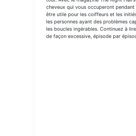
cheveux qui vous occuperont pendant qu
être utile pour les coiffeurs et les initi
les personnes ayant des problèmes capil
les boucles ingérables. Continuez à lir
de façon excessive, épisode par épiso