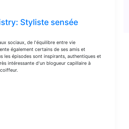
try: Styliste sensée
aux sociaux, de l'équilibre entre vie
quente également certains de ses amis et
us les épisodes sont inspirants, authentiques et
rès intéressante d'un blogueur capillaire à
coiffeur.