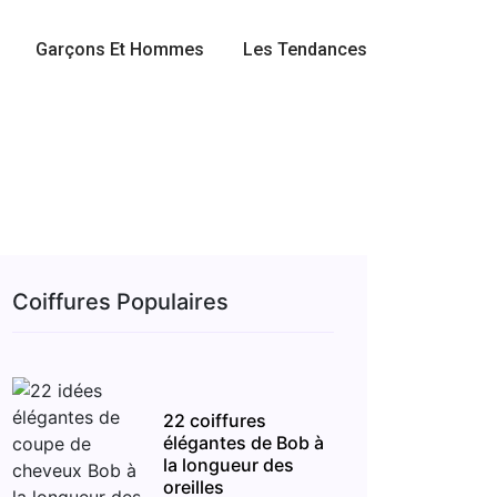
Garçons Et Hommes
Les Tendances
Coiffures Populaires
22 coiffures
élégantes de Bob à
la longueur des
oreilles