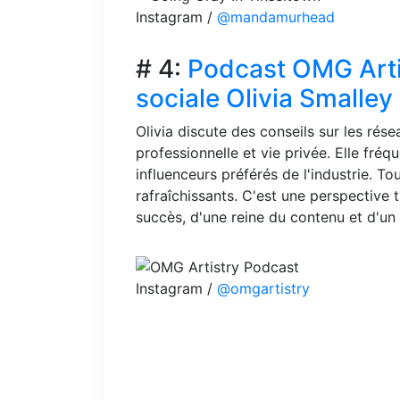
Instagram /
@mandamurhead
# 4:
Podcast OMG Artis
sociale Olivia Smalley
Olivia discute des conseils sur les rése
professionnelle et vie privée. Elle fré
influenceurs préférés de l'industrie. To
rafraîchissants. C'est une perspective t
succès, d'une reine du contenu et d'un 
Instagram /
@omgartistry