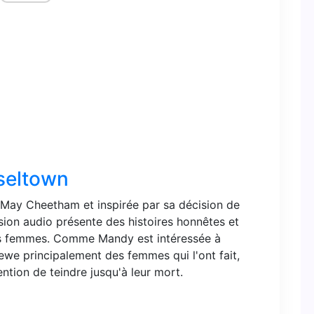
nseltown
 May Cheetham et inspirée par sa décision de
sion audio présente des histoires honnêtes et
tes femmes. Comme Mandy est intéressée à
iewe principalement des femmes qui l'ont fait,
tention de teindre jusqu'à leur mort.