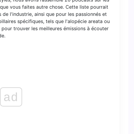
e vous faites autre chose. Cette liste pourrait
és de l'industrie, ainsi que pour les passionnés et
laires spécifiques, tels que l'alopécie areata ou
e pour trouver les meilleures émissions à écouter
de.
ad