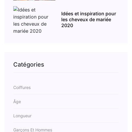
Idées et inspiration pour
les cheveux de mariée
2020
Catégories
Coiffures
Âge
Longueur
Garçons Et Hommes