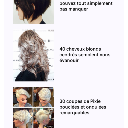
pouvez tout simplement
pas manquer
40 cheveux blonds
cendrés semblent vous
évanouir
30 coupes de Pixie
bouclées et ondulées
remarquables