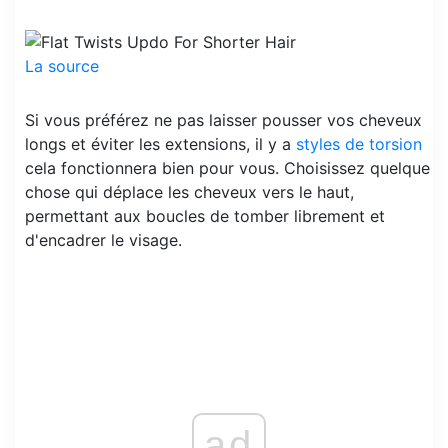
La source
Si vous préférez ne pas laisser pousser vos cheveux
longs et éviter les extensions, il y a
styles de torsion
cela fonctionnera bien pour vous. Choisissez quelque
chose qui déplace les cheveux vers le haut,
permettant aux boucles de tomber librement et
d'encadrer le visage.
ad