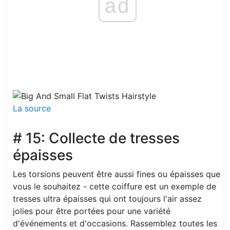
ad
La source
# 15: Collecte de tresses
épaisses
Les torsions peuvent être aussi fines ou épaisses que
vous le souhaitez - cette coiffure est un exemple de
tresses ultra épaisses qui ont toujours l'air assez
jolies pour être portées pour une variété
d'événements et d'occasions. Rassemblez toutes les