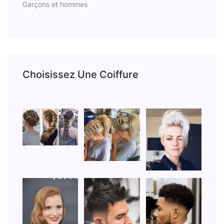
Garçons et hommes
Choisissez Une Coiffure