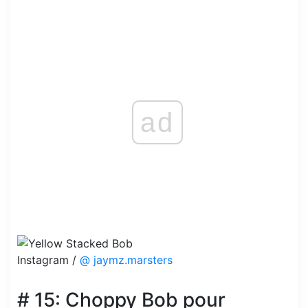
ad
Instagram /
@ jaymz.marsters
# 15: Choppy Bob pour