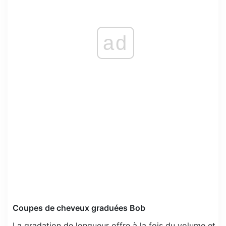
ad
Coupes de cheveux graduées Bob
La gradation de longueur offre à la fois du volume et