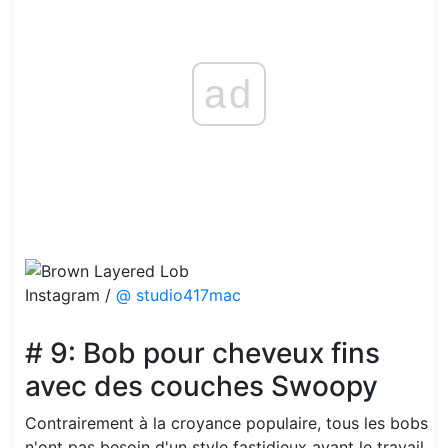
ad
Instagram /
@ studio417mac
# 9: Bob pour cheveux fins
avec des couches Swoopy
Contrairement à la croyance populaire, tous les bobs
n'ont pas besoin d'un style fastidieux avant le travail