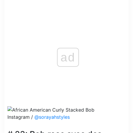
ad
Instagram /
@sorayahstyles