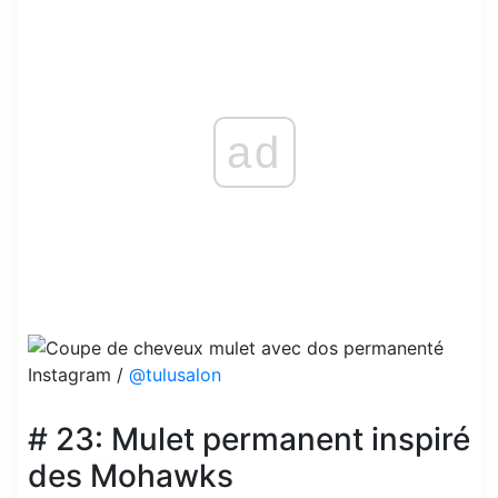
ad
Instagram /
@tulusalon
# 23: Mulet permanent inspiré
des Mohawks