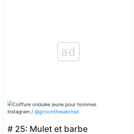
ad
Instagram /
@groomthesalonsd
# 25: Mulet et barbe