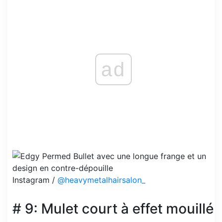
ad
Instagram /
@heavymetalhairsalon_
# 9: Mulet court à effet mouillé