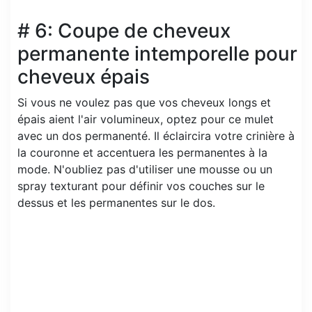
# 6: Coupe de cheveux
permanente intemporelle pour
cheveux épais
Si vous ne voulez pas que vos cheveux longs et
épais aient l'air volumineux, optez pour ce mulet
avec un dos permanenté. Il éclaircira votre crinière à
la couronne et accentuera les permanentes à la
mode. N'oubliez pas d'utiliser une mousse ou un
spray texturant pour définir vos couches sur le
dessus et les permanentes sur le dos.