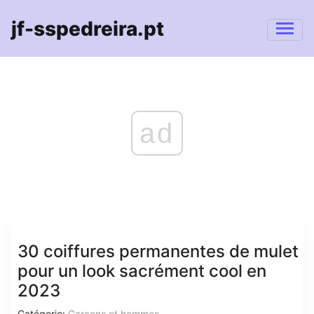
jf-sspedreira.pt
ad
30 coiffures permanentes de mulet
pour un look sacrément cool en
2023
Catégorie:
Garçons et hommes