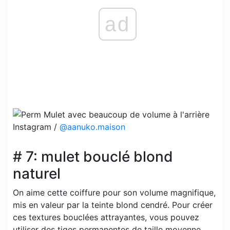
ad
Instagram /
@aanuko.maison
# 7: mulet bouclé blond
naturel
On aime cette coiffure pour son volume magnifique,
mis en valeur par la teinte blond cendré. Pour créer
ces textures bouclées attrayantes, vous pouvez
utiliser des tiges permanentes de taille moyenne.