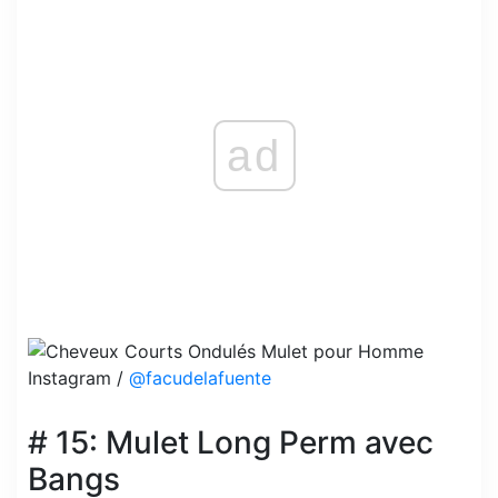
ad
Instagram /
@facudelafuente
# 15: Mulet Long Perm avec
Bangs