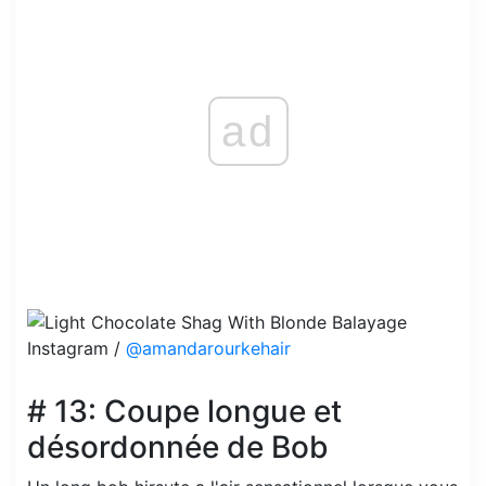
ad
Instagram /
@amandarourkehair
# 13: Coupe longue et
désordonnée de Bob