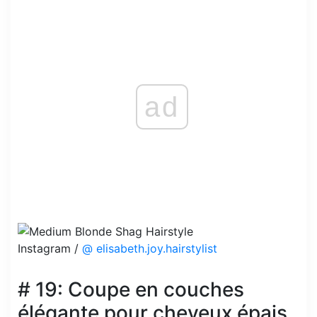
ad
Instagram /
@ elisabeth.joy.hairstylist
# 19: Coupe en couches
élégante pour cheveux épais