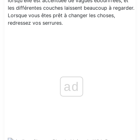
lorsqu'elle est accentuée de vagues ébouriffées, et
les différentes couches laissent beaucoup à regarder.
Lorsque vous êtes prêt à changer les choses,
redressez vos serrures.
ad