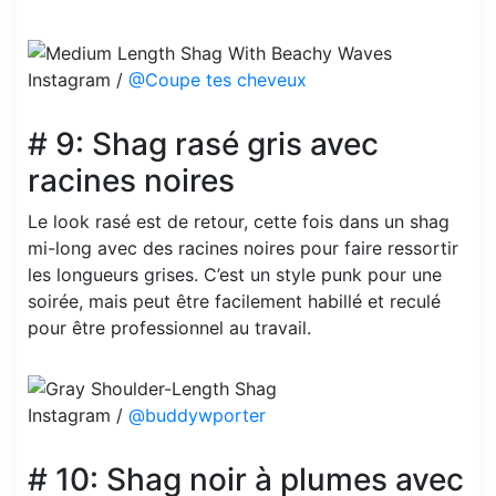
Instagram /
@Coupe tes cheveux
# 9: Shag rasé gris avec
racines noires
Le look rasé est de retour, cette fois dans un shag
mi-long avec des racines noires pour faire ressortir
les longueurs grises. C’est un style punk pour une
soirée, mais peut être facilement habillé et reculé
pour être professionnel au travail.
Instagram /
@buddywporter
# 10: Shag noir à plumes avec