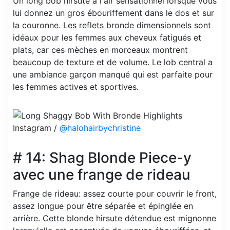
Un long bob hirsute a l'air sensationnel lorsque vous
lui donnez un gros ébouriffement dans le dos et sur
la couronne. Les reflets bronde dimensionnels sont
idéaux pour les femmes aux cheveux fatigués et
plats, car ces mèches en morceaux montrent
beaucoup de texture et de volume. Le lob central a
une ambiance garçon manqué qui est parfaite pour
les femmes actives et sportives.
Instagram /
@halohairbychristine
# 14: Shag Blonde Piece-y
avec une frange de rideau
Frange de rideau: assez courte pour couvrir le front,
assez longue pour être séparée et épinglée en
arrière. Cette blonde hirsute détendue est mignonne