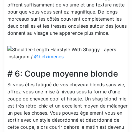
offrent suffisamment de volume et une texture nette
pour que vous vous sentiez magnifique. De longs
morceaux sur les côtés couvrent complètement les
deux oreilles et les tresses ondulées autour des joues
donnent au visage une apparence plus mince.
Instagram /
@belximenes
# 6: Coupe moyenne blonde
Si vous êtes fatigué de vos cheveux blonds sans vie,
offrez-vous une mise à niveau sous la forme d'une
coupe de cheveux cool et hirsute. Un shag blond miel
est très rétro-chic et un excellent moyen de mélanger
un peu les choses. Vous pouvez également vous en
sortir avec un style désordonné et désordonné de
cette coupe, alors courir dehors le matin est devenu