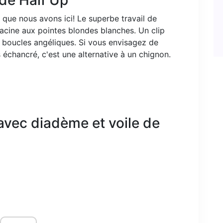
de Half Up
 que nous avons ici! Le superbe travail de
racine aux pointes blondes blanches. Un clip
e boucles angéliques. Si vous envisagez de
échancré, c'est une alternative à un chignon.
 avec diadème et voile de