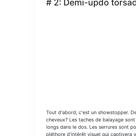
# 2: Demi-updo torsa
Tout d'abord, c'est un showstopper. D
cheveux? Les taches de balayage sont
longs dans le dos. Les serrures sont po
pléthore d'intérêt visuel qui captivera 