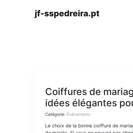
jf-sspedreira.pt
Coiffures de mariag
idées élégantes po
Catégorie:
Événements
Le choix de la bonne coiffure de maria
de mariée. Si vous ne pouvez pas choi