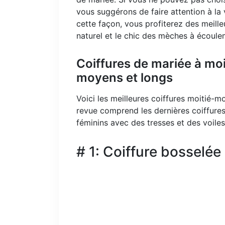
vous suggérons de faire attention à la 
cette façon, vous profiterez des meille
naturel et le chic des mèches à écoulem
Coiffures de mariée à moi
moyens et longs
Voici les meilleures coiffures moitié-
revue comprend les dernières coiffures
féminins avec des tresses et des voile
# 1: Coiffure bosselé