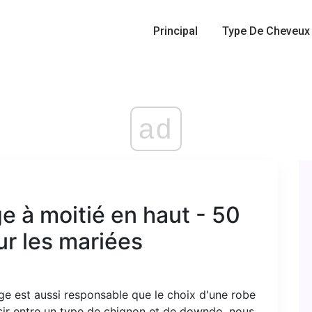
Principal
Type De Cheveux
ad
e à moitié en haut - 50
ur les mariées
ge est aussi responsable que le choix d'une robe
sir entre un type de chignon et de downdo, nous