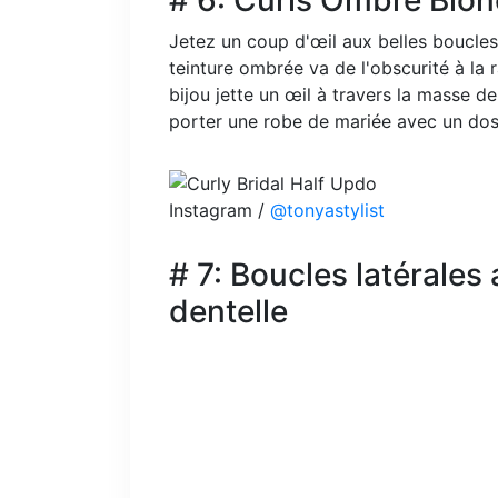
# 6: Curls Ombre Blon
Jetez un coup d'œil aux belles boucles
teinture ombrée va de l'obscurité à la 
bijou jette un œil à travers la masse d
porter une robe de mariée avec un dos 
Instagram /
@tonyastylist
# 7: Boucles latérales
dentelle