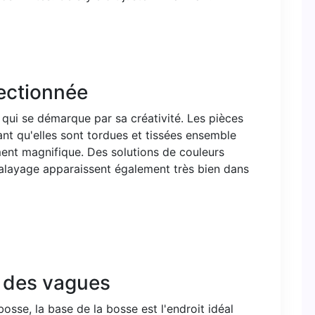
sectionnée
 qui se démarque par sa créativité. Les pièces
dant qu'elles sont tordues et tissées ensemble
ment magnifique. Des solutions de couleurs
 balayage apparaissent également très bien dans
c des vagues
osse, la base de la bosse est l'endroit idéal