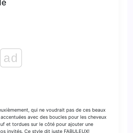
dé
ad
euxièmement, qui ne voudrait pas de ces beaux
 accentuées avec des boucles pour les cheveux
uf et tordues sur le côté pour ajouter une
vos invités. Ce style dit juste FABULEUX!