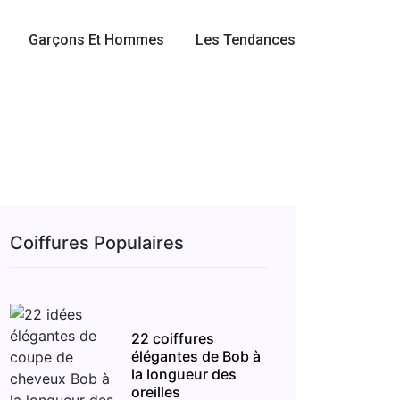
Garçons Et Hommes
Les Tendances
Coiffures Populaires
22 coiffures
élégantes de Bob à
la longueur des
oreilles