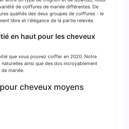
variété de coiffures de mariée différentes. De
ures qualités des deux groupes de coiffures - le
ent libre et l'élégance de la partie relevée.
tié en haut pour les cheveux
moitié que vous pouvez coiffer en 2020. Notre
 naturelles ainsi que des dos incroyablement
s de mariée.
e pour cheveux moyens