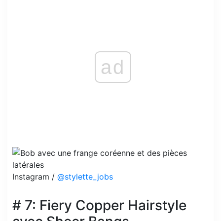
ad
Instagram /
@stylette_jobs
# 7: Fiery Copper Hairstyle