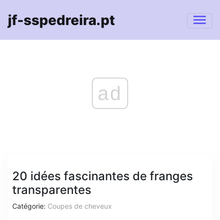
jf-sspedreira.pt
ad
20 idées fascinantes de franges
transparentes
Catégorie:
Coupes de cheveux