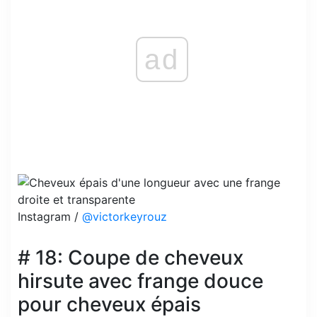
ad
Instagram /
@victorkeyrouz
# 18: Coupe de cheveux
hirsute avec frange douce
pour cheveux épais