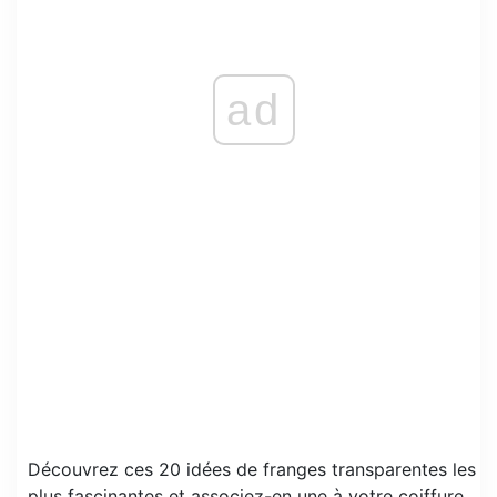
ad
Découvrez ces 20 idées de franges transparentes les
plus fascinantes et associez-en une à votre coiffure