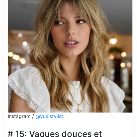
Instagram /
@yukistylist
# 15: Vagues douces et