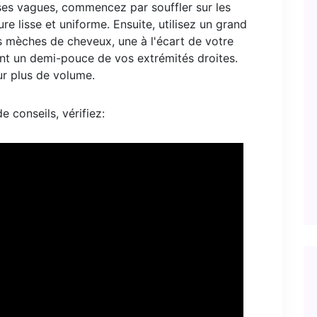
ses vagues, commencez par souffler sur les
e lisse et uniforme. Ensuite, utilisez un grand
s mèches de cheveux, une à l'écart de votre
sant un demi-pouce de vos extrémités droites.
ur plus de volume.
 conseils, vérifiez: