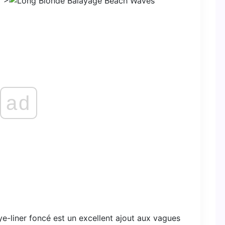
ad
ye-liner foncé est un excellent ajout aux vagues