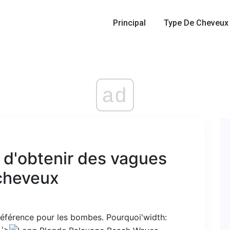
Principal
Type De Cheveux
ad
 d'obtenir des vagues
cheveux
référence pour les bombes. Pourquoi'width:
 '>