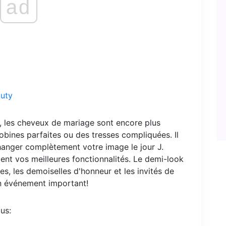
ad
uty
 les cheveux de mariage sont encore plus
bines parfaites ou des tresses compliquées. Il
hanger complètement votre image le jour J.
t vos meilleures fonctionnalités. Le demi-look
es, les demoiselles d'honneur et les invités de
in événement important!
us: