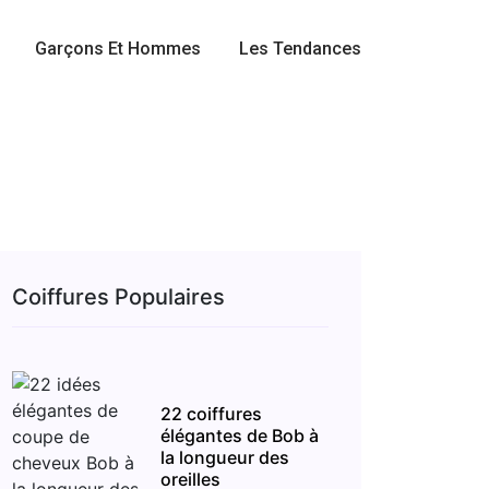
Garçons Et Hommes
Les Tendances
Coiffures Populaires
22 coiffures
élégantes de Bob à
la longueur des
oreilles