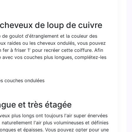
cheveux de loup de cuivre
e de goulot d'étranglement et la couleur des
eux raides ou les cheveux ondulés, vous pouvez
fer à friser 1′ pour recréer cette coiffure. Afin
e avec vos couches plus longues, complétez-les
ngue et très étagée
eux plus longs ont toujours l'air super énervées
naturellement l'air plus volumineuses et définies
ngues et épaisses. Vous pouvez opter pour une