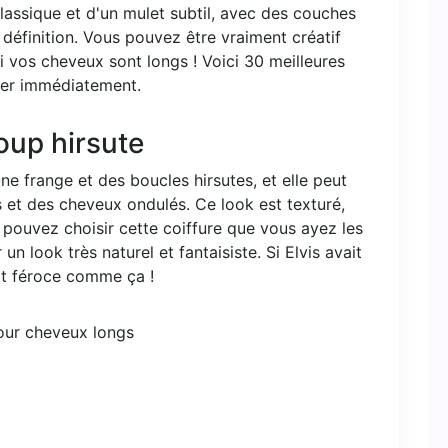
lassique et d'un mulet subtil, avec des couches
éfinition. Vous pouvez être vraiment créatif
i vos cheveux sont longs ! Voici 30 meilleures
yer immédiatement.
oup hirsute
e frange et des boucles hirsutes, et elle peut
 et des cheveux ondulés. Ce look est texturé,
pouvez choisir cette coiffure que vous ayez les
n look très naturel et fantaisiste. Si Elvis avait
it féroce comme ça !