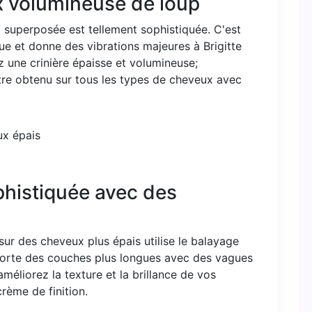
x volumineuse de loup
 superposée est tellement sophistiquée. C'est
ue et donne des vibrations majeures à Brigitte
z une crinière épaisse et volumineuse;
tre obtenu sur tous les types de cheveux avec
phistiquée avec des
ur des cheveux plus épais utilise le balayage
orte des couches plus longues avec des vagues
améliorez la texture et la brillance de vos
rème de finition.