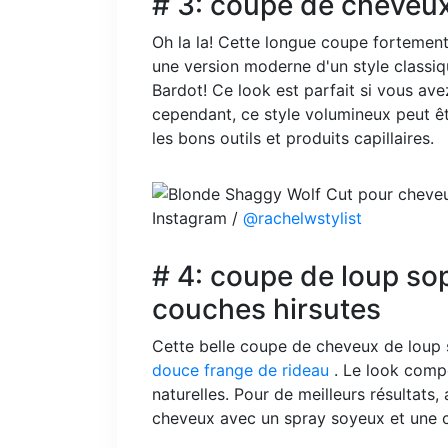
# 3: coupe de cheveu
Oh la la! Cette longue coupe fortement
une version moderne d'un style classiq
Bardot! Ce look est parfait si vous ave
cependant, ce style volumineux peut ê
les bons outils et produits capillaires.
Instagram /
@rachelwstylist
# 4: coupe de loup so
couches hirsutes
Cette belle coupe de cheveux de loup s
douce frange de rideau
. Le look comp
naturelles. Pour de meilleurs résultats, 
cheveux avec un spray soyeux et une c