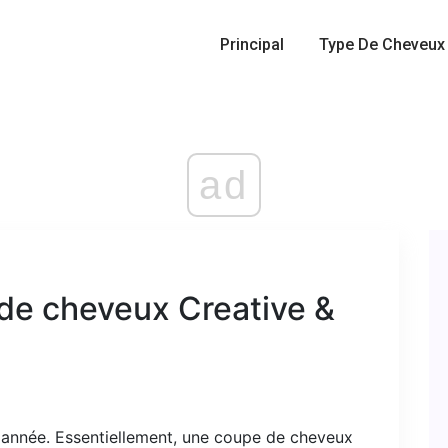
Principal
Type De Cheveux
ad
de cheveux Creative &
e année. Essentiellement, une coupe de cheveux