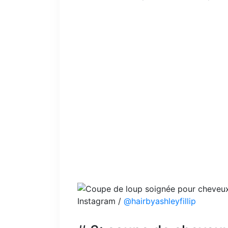
Instagram /
@hairbyashleyfillip