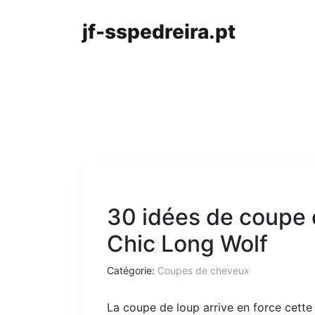
jf-sspedreira.pt
30 idées de coupe 
Chic Long Wolf
Catégorie:
Coupes de cheveux
La coupe de loup arrive en force cett