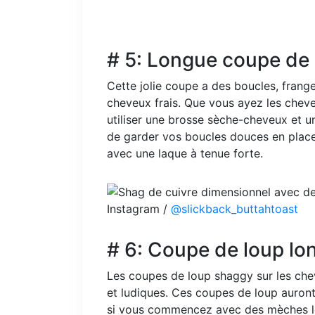
# 5: Longue coupe de 
Cette jolie coupe a des boucles, frang
cheveux frais. Que vous ayez les chev
utiliser une brosse sèche-cheveux et un 
de garder vos boucles douces en plac
avec une laque à tenue forte.
Instagram /
@slickback_buttahtoast
# 6: Coupe de loup lo
Les coupes de loup shaggy sur les chev
et ludiques. Ces coupes de loup auront 
si vous commencez avec des mèches lo