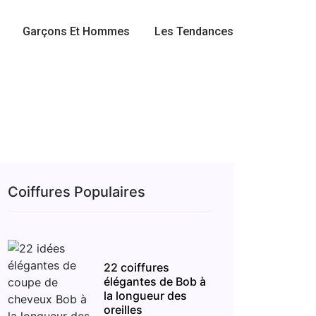
Garçons Et Hommes
Les Tendances
Coiffures Populaires
22 coiffures
élégantes de Bob à
la longueur des
oreilles