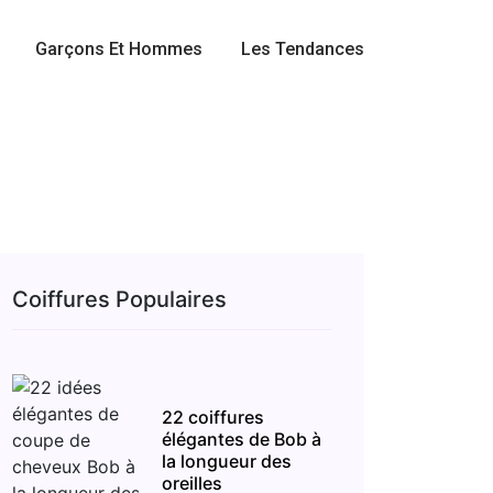
Garçons Et Hommes
Les Tendances
Coiffures Populaires
22 coiffures
élégantes de Bob à
la longueur des
oreilles