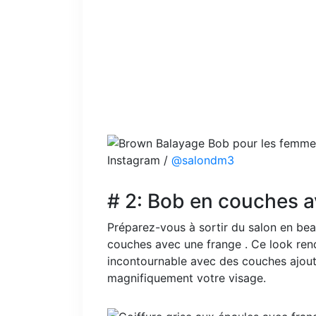
Instagram /
@salondm3
# 2: Bob en couches a
Préparez-vous à sortir du salon en be
couches avec une frange . Ce look ren
incontournable avec des couches ajou
magnifiquement votre visage.