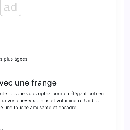
ad
vec une frange
auté lorsque vous optez pour un élégant bob en
dra vos cheveux pleins et volumineux. Un bob
te une touche amusante et encadre