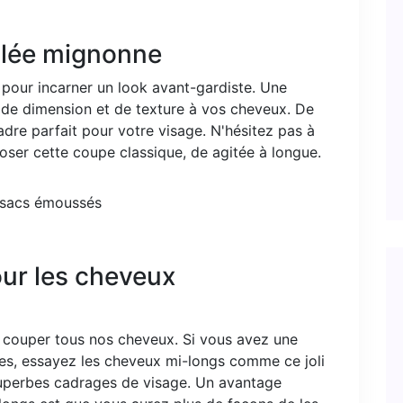
filée mignonne
 pour incarner un look avant-gardiste. Une
 de dimension et de texture à vos cheveux. De
cadre parfait pour votre visage. N'hésitez pas à
oser cette coupe classique, de agitée à longue.
our les cheveux
ns couper tous nos cheveux. Si vous avez une
es, essayez les cheveux mi-longs comme ce joli
superbes cadrages de visage. Un avantage