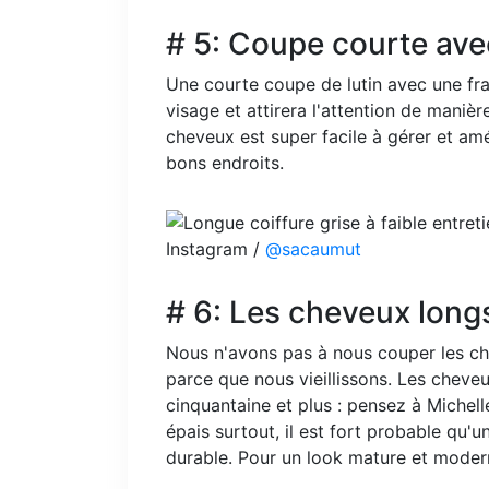
# 5: Coupe courte ave
Une courte coupe de lutin avec une fr
visage et attirera l'attention de maniè
cheveux est super facile à gérer et amé
bons endroits.
Instagram /
@sacaumut
# 6: Les cheveux longs
Nous n'avons pas à nous couper les ch
parce que nous vieillissons. Les cheve
cinquantaine et plus : pensez à Michell
épais surtout, il est fort probable qu'
durable. Pour un look mature et modern