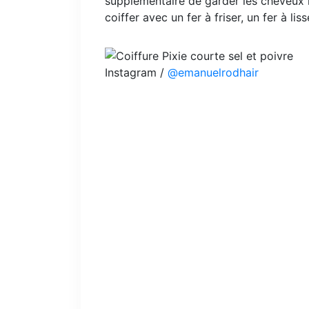
supplémentaire de garder les cheveux 
coiffer avec un fer à friser, un fer à l
Instagram /
@emanuelrodhair