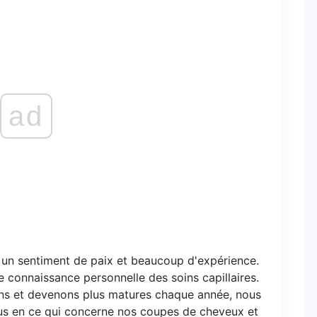
ad
e, un sentiment de paix et beaucoup d'expérience.
e connaissance personnelle des soins capillaires.
ons et devenons plus matures chaque année, nous
us en ce qui concerne nos coupes de cheveux et