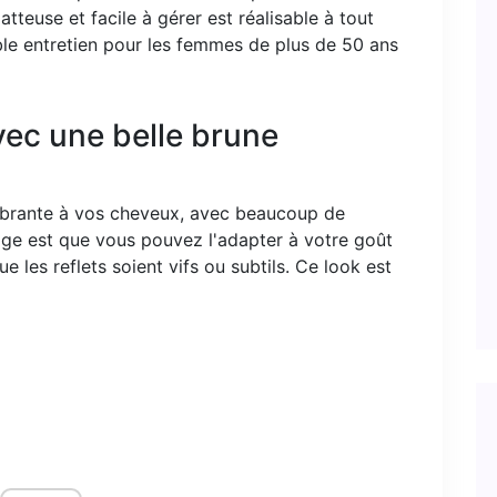
tteuse et facile à gérer est réalisable à tout
ble entretien pour les femmes de plus de 50 ans
vec une belle brune
vibrante à vos cheveux, avec beaucoup de
age est que vous pouvez l'adapter à votre goût
e les reflets soient vifs ou subtils. Ce look est