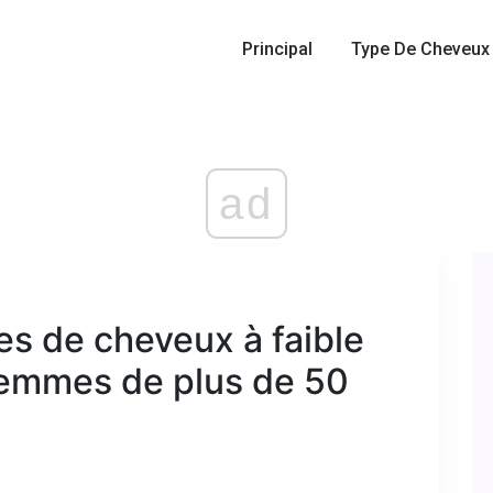
Principal
Type De Cheveux
ad
es de cheveux à faible
 femmes de plus de 50