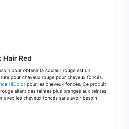
k Hair Red
esoin pour obtenir la couleur rouge est un
inture pour cheveux rouge pour cheveux foncés.
ence HiColor
pour les cheveux foncés. Ce produit
rouge allant des teintes plus oranges aux teintes
ner avec les cheveux foncés sans avoir besoin