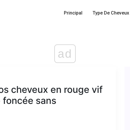
Principal
Type De Cheveux
ad
s cheveux en rouge vif
te foncée sans