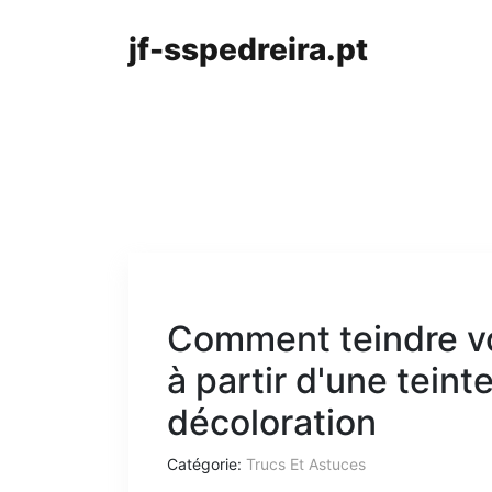
jf-sspedreira.pt
Comment teindre vo
à partir d'une tein
décoloration
Catégorie:
Trucs Et Astuces