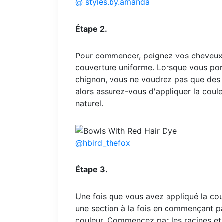
@ styles.by.amanda
Étape 2.
Pour commencer, peignez vos cheveux 
couverture uniforme. Lorsque vous po
chignon, vous ne voudrez pas que des 
alors assurez-vous d'appliquer la coul
naturel.
@hbird_thefox
Étape 3.
Une fois que vous avez appliqué la coul
une section à la fois en commençant pa
couleur. Commencez par les racines et