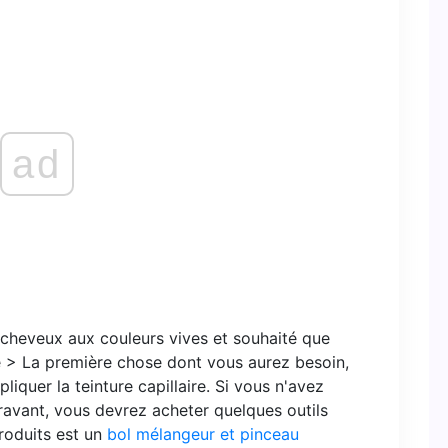
ad
cheveux aux couleurs vives et souhaité que
 > La première chose dont vous aurez besoin,
liquer la teinture capillaire. Si vous n'avez
ravant, vous devrez acheter quelques outils
roduits est un
bol mélangeur et pinceau