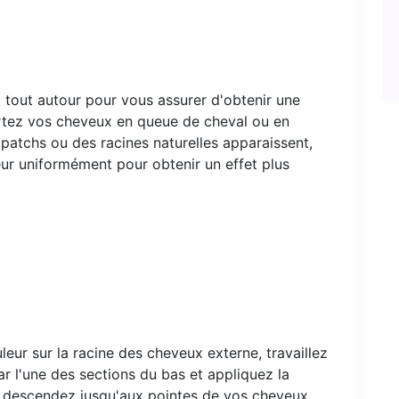
tout autour pour vous assurer d'obtenir une
rtez vos cheveux en queue de cheval ou en
patchs ou des racines naturelles apparaissent,
eur uniformément pour obtenir un effet plus
eur sur la racine des cheveux externe, travaillez
r l'une des sections du bas et appliquez la
 descendez jusqu'aux pointes de vos cheveux.