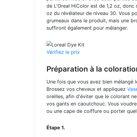
de L'Oreal HiColor est de 1,2 oz, donc 
oz du révélateur de niveau 30. Vous po
grumeaux dans le produit, mais une br
suffiront également pour mélanger.
Vérifiez le prix
Préparation à la coloratio
Une fois que vous avez bien mélangé le
Brossez vos cheveux et appliquez
Vase
oreilles, afin d'éviter que le colorant
vos gants en caoutchouc. Vous voudrez 
ou une cape de coiffure ou porter que
Étape 1.