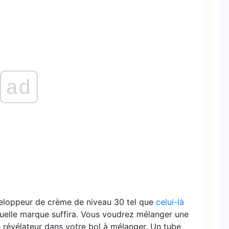
ad
eloppeur de crème de niveau 30 tel que
celui-là
quelle marque suffira. Vous voudrez mélanger une
 révélateur dans votre bol à mélanger. Un tube