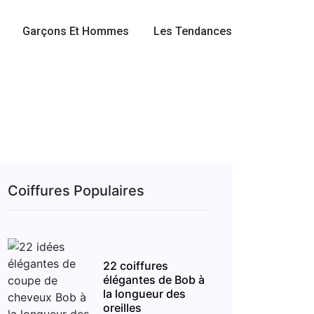
Garçons Et Hommes
Les Tendances
Coiffures Populaires
22 coiffures
élégantes de Bob à
la longueur des
oreilles