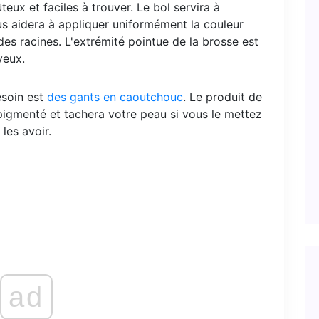
ûteux et faciles à trouver. Le bol servira à
us aidera à appliquer uniformément la couleur
es racines. L'extrémité pointue de la brosse est
veux.
esoin est
des gants en caoutchouc
. Le produit de
pigmenté et tachera votre peau si vous le mettez
les avoir.
ad