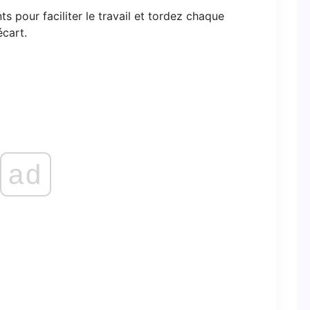
 pour faciliter le travail et tordez chaque
écart.
ad