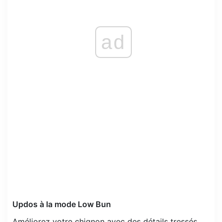
ad
Updos à la mode Low Bun
Améliorez votre chignon avec des détails tressés