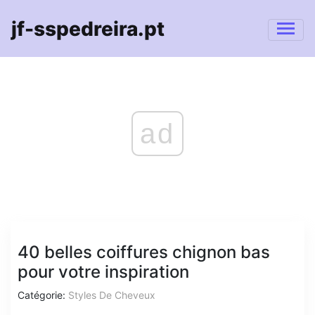
jf-sspedreira.pt
ad
40 belles coiffures chignon bas
pour votre inspiration
Catégorie:
Styles De Cheveux