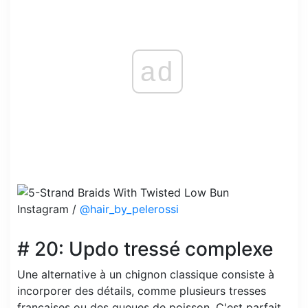
ad
Instagram /
@hair_by_pelerossi
# 20: Updo tressé complexe
Une alternative à un chignon classique consiste à
incorporer des détails, comme plusieurs tresses
françaises ou des queues de poisson. C'est parfait