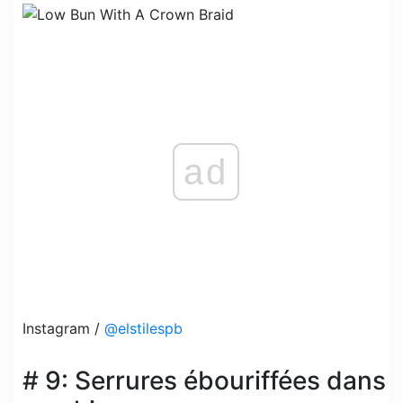
ad
Instagram /
@elstilespb
# 9: Serrures ébouriffées dans