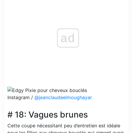
ad
Instagram /
@jeanclaudeelmoughayar
# 18: Vagues brunes
Cette coupe nécessitant peu d’entretien est idéale
pour les filles aux cheveux bouclés qui aiment avoir