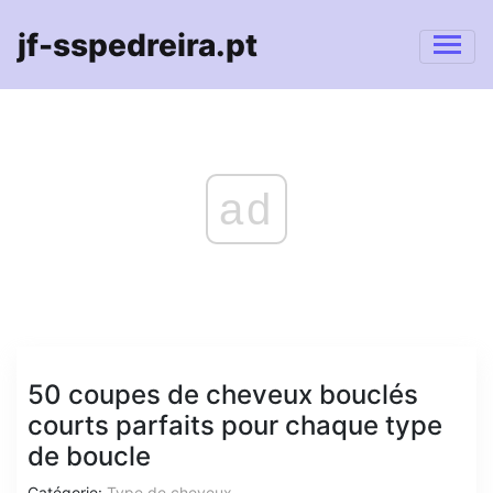
jf-sspedreira.pt
ad
50 coupes de cheveux bouclés
courts parfaits pour chaque type
de boucle
Catégorie:
Type de cheveux