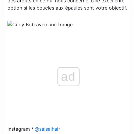
des atouts en ce qui nous concerne. Une excellente
option si les boucles aux épaules sont votre objectif.
ad
Instagram /
@salsalhair