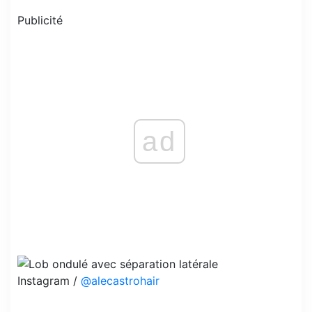
Publicité
ad
Instagram /
@alecastrohair