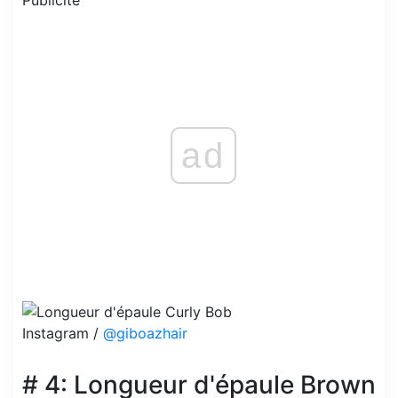
Publicité
ad
Instagram /
@giboazhair
# 4: Longueur d'épaule Brown