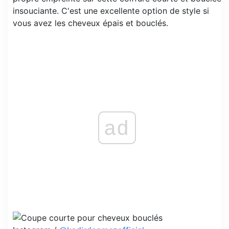
insouciante. C'est une excellente option de style si
vous avez les cheveux épais et bouclés.
ad