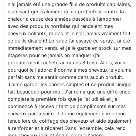
n'ai jamais été une grande fille de produits capillaires,
n'utilisant généralement qu'un protecteur contre la
chaleur à cause des années passées à tamponner
avec des produits horribles qui rendaient mes
cheveux collants, raides et je n'ai jamais vraiment fait
ce qu'ils disaient! Lorsque j’ai essayé ce spray, j’ai été
immédiatement vendu et je le garde en stock sur mes
étagères pour ne jamais en manquer (j’ai
probablement racheté au moins 8 fois). Alors, voici
pourquoi je l'adore: il donne à mes cheveux le volume
parfait sans me sentir comme dans aucun produit.
J'aime garder les choses simples et ce produit unique
fait beaucoup pour moi. J'ai remarqué une différence
complète la première fois que je l'ai utilisé et j'ai
commencé à recevoir tant de compliments sur mes
cheveux par la suite. Il donne également une bonne
tenue lors du coiffage des cheveux et aide également
à renforcer et à réparer! Dans l'ensemble, cela rend
mes cheveux jolis et épais, ce que j'adore.