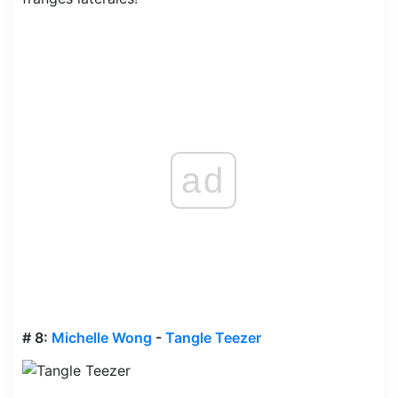
ad
# 8:
Michelle Wong
-
Tangle Teezer