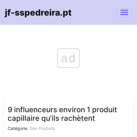
jf-sspedreira.pt
ad
9 influenceurs environ 1 produit
capillaire qu'ils rachètent
Catégorie:
Des Produits