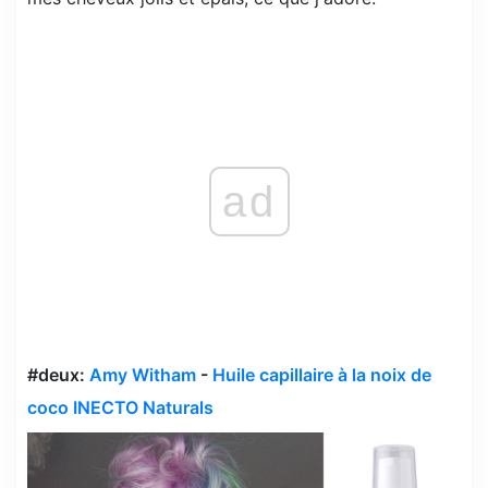
ad
#deux:
Amy Witham
-
Huile capillaire à la noix de
coco INECTO Naturals