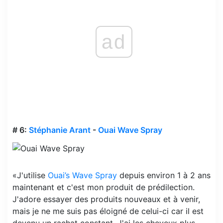
ad
# 6:
Stéphanie Arant
-
Ouai Wave Spray
«J'utilise
Ouai’s Wave Spray
depuis environ 1 à 2 ans
maintenant et c'est mon produit de prédilection.
J'adore essayer des produits nouveaux et à venir,
mais je ne me suis pas éloigné de celui-ci car il est
devenu un rachat constant. J'ai les cheveux plus