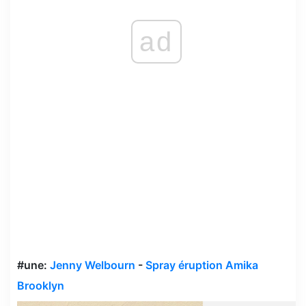
ad
#une:
Jenny Welbourn
-
Spray éruption Amika
Brooklyn