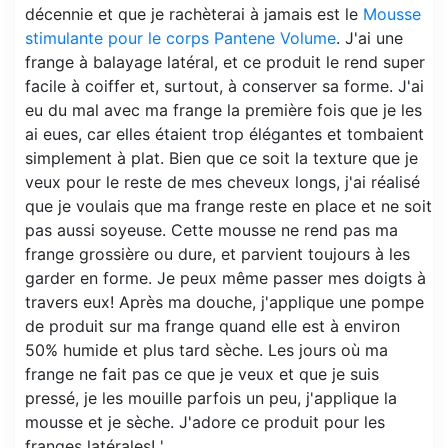
décennie et que je rachèterai à jamais est le
Mousse
stimulante pour le corps Pantene Volume
. J'ai une
frange à balayage latéral, et ce produit le rend super
facile à coiffer et, surtout, à conserver sa forme. J'ai
eu du mal avec ma frange la première fois que je les
ai eues, car elles étaient trop élégantes et tombaient
simplement à plat. Bien que ce soit la texture que je
veux pour le reste de mes cheveux longs, j'ai réalisé
que je voulais que ma frange reste en place et ne soit
pas aussi soyeuse. Cette mousse ne rend pas ma
frange grossière ou dure, et parvient toujours à les
garder en forme. Je peux même passer mes doigts à
travers eux! Après ma douche, j'applique une pompe
de produit sur ma frange quand elle est à environ
50% humide et plus tard sèche. Les jours où ma
frange ne fait pas ce que je veux et que je suis
pressé, je les mouille parfois un peu, j'applique la
mousse et je sèche. J'adore ce produit pour les
franges latérales! '