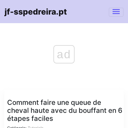
jf-sspedreira.pt
ad
Comment faire une queue de
cheval haute avec du bouffant en 6
étapes faciles
Catégorie:
Tutoriels