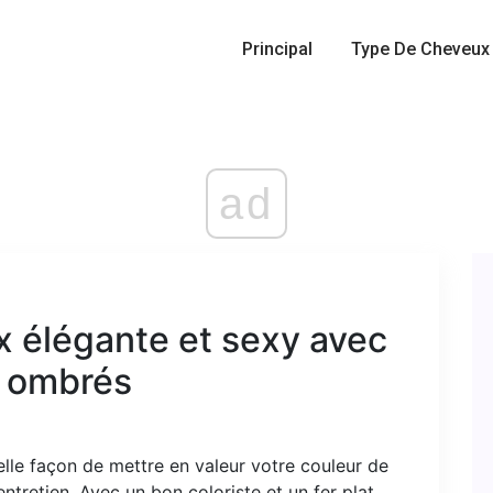
Principal
Type De Cheveux
ad
 élégante et sexy avec
s ombrés
lle façon de mettre en valeur votre couleur de
ntretien. Avec un bon coloriste et un fer plat