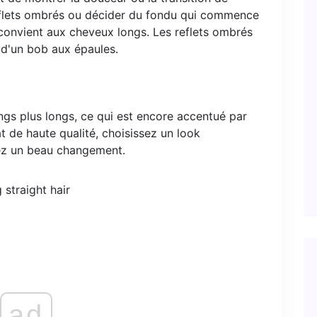
eflets ombrés ou décider du fondu qui commence
onvient aux cheveux longs. Les reflets ombrés
d'un bob aux épaules.
ongs plus longs, ce qui est encore accentué par
at de haute qualité, choisissez un look
rez un beau changement.
ad