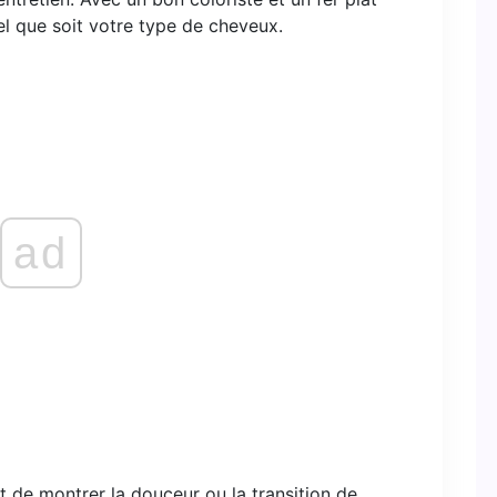
el que soit votre type de cheveux.
ad
nt de montrer la douceur ou la transition de