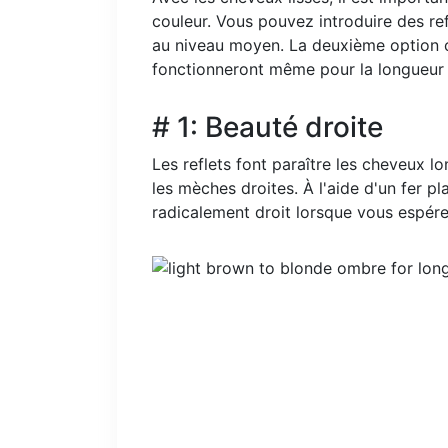
couleur. Vous pouvez introduire des r
au niveau moyen. La deuxième option c
fonctionneront même pour la longueur 
# 1: Beauté droite
Les reflets font paraître les cheveux l
les mèches droites. À l'aide d'un fer pl
radicalement droit lorsque vous espé