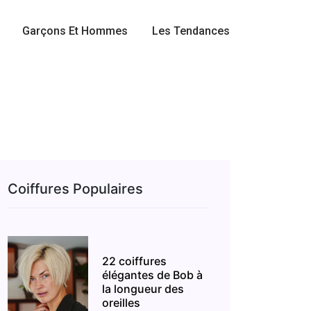
Garçons Et Hommes
Les Tendances
Coiffures Populaires
22 coiffures
élégantes de Bob à
la longueur des
oreilles