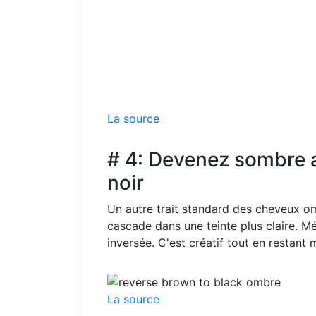
La source
# 4: Devenez sombre a
noir
Un autre trait standard des cheveux om
cascade dans une teinte plus claire. 
inversée. C'est créatif tout en restant 
La source