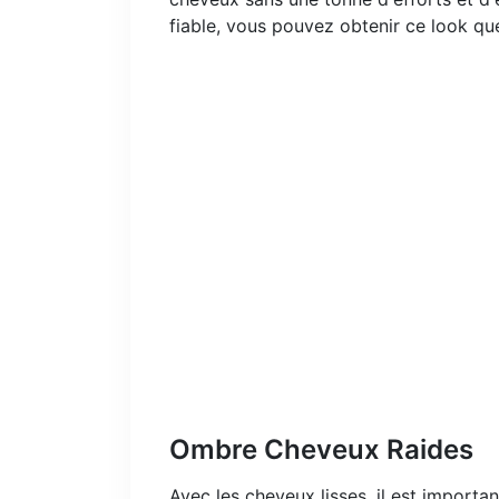
fiable, vous pouvez obtenir ce look qu
Ombre Cheveux Raides
Avec les cheveux lisses, il est importa