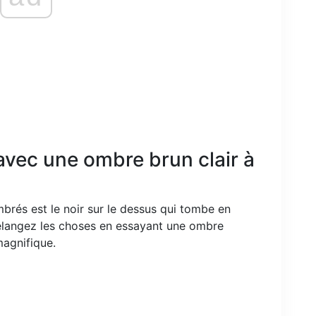
vec une ombre brun clair à
brés est le noir sur le dessus qui tombe en
Mélangez les choses en essayant une ombre
magnifique.