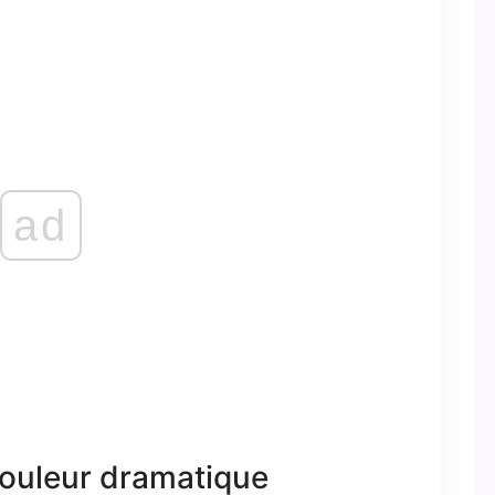
ad
ouleur dramatique