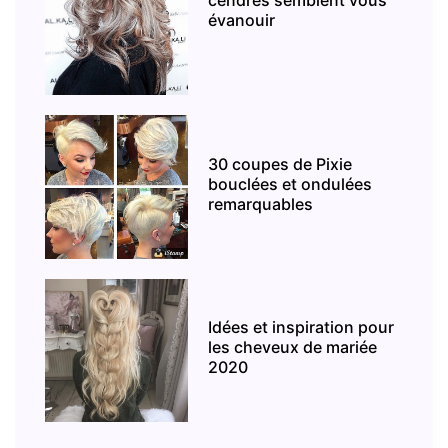
cendrés semblent vous
évanouir
30 coupes de Pixie
bouclées et ondulées
remarquables
Idées et inspiration pour
les cheveux de mariée
2020