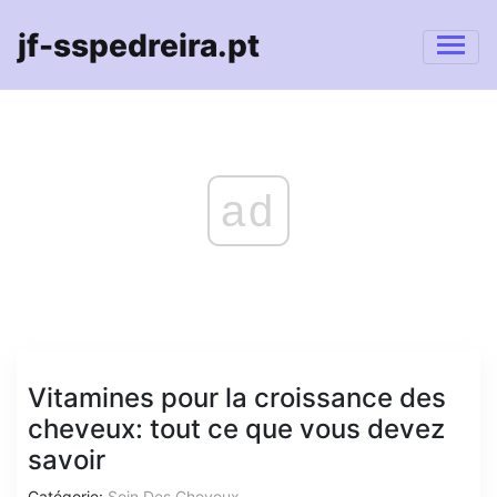
jf-sspedreira.pt
ad
Vitamines pour la croissance des
cheveux: tout ce que vous devez
savoir
Catégorie:
Soin Des Cheveux