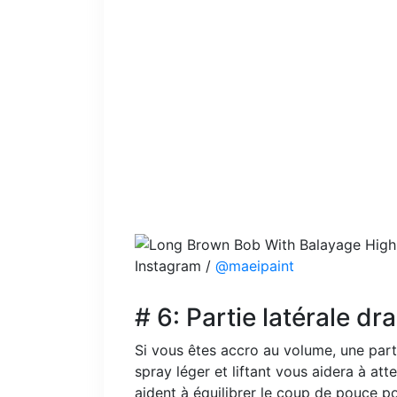
Instagram /
@maeipaint
# 6: Partie latérale d
Si vous êtes accro au volume, une part
spray léger et liftant vous aidera à at
aident à équilibrer le coup de pouce p