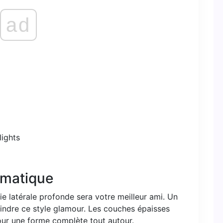
ad
ramatique
ie latérale profonde sera votre meilleur ami. Un
teindre ce style glamour. Les couches épaisses
our une forme complète tout autour.