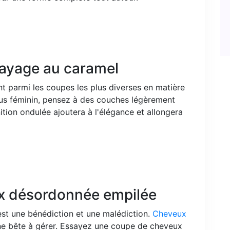
layage au caramel
 parmi les coupes les plus diverses en matière
lus féminin, pensez à des couches légèrement
ition ondulée ajoutera à l'élégance et allongera
x désordonnée empilée
st une bénédiction et une malédiction.
Cheveux
ne bête à gérer. Essayez une coupe de cheveux