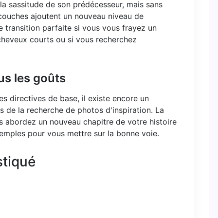
 la sassitude de son prédécesseur, mais sans
s couches ajoutent un nouveau niveau de
transition parfaite si vous vous frayez un
 cheveux courts ou si vous recherchez
s les goûts
s directives de base, il existe encore un
rs de la recherche de photos d'inspiration. La
us abordez un nouveau chapitre de votre histoire
xemples pour vous mettre sur la bonne voie.
stiqué