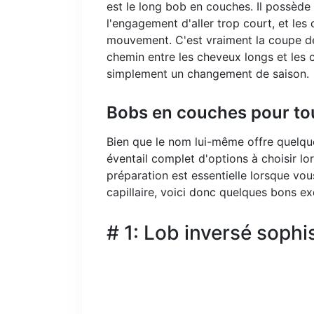
est le long bob en couches. Il possède
l'engagement d'aller trop court, et le
mouvement. C'est vraiment la coupe de 
chemin entre les cheveux longs et les
simplement un changement de saison.
Bobs en couches pour tou
Bien que le nom lui-même offre quelque
éventail complet d'options à choisir lo
préparation est essentielle lorsque vo
capillaire, voici donc quelques bons e
# 1: Lob inversé sophi