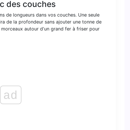
vec des couches
ins de longueurs dans vos couches. Une seule
ira de la profondeur sans ajouter une tonne de
 morceaux autour d'un grand fer à friser pour
ad