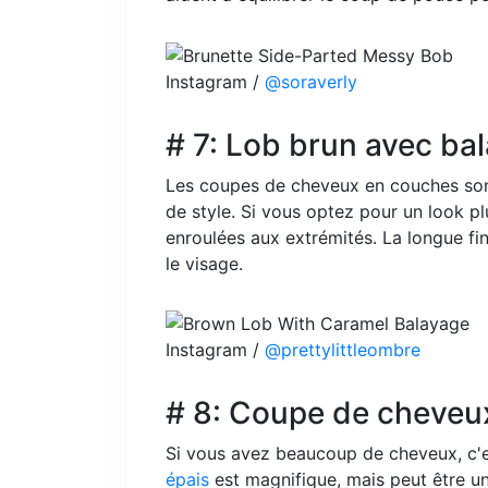
Instagram /
@soraverly
# 7: Lob brun avec ba
Les coupes de cheveux en couches sont
de style. Si vous optez pour un look p
enroulées aux extrémités. La longue fin
le visage.
Instagram /
@prettylittleombre
# 8: Coupe de cheveu
Si vous avez beaucoup de cheveux, c'e
épais
est magnifique, mais peut être u