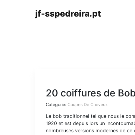
jf-sspedreira.pt
20 coiffures de Bob
Catégorie:
Coupes De Cheveux
Le bob traditionnel tel que nous le co
1920 et est depuis lors un incontournabl
nombreuses versions modernes de ce cla