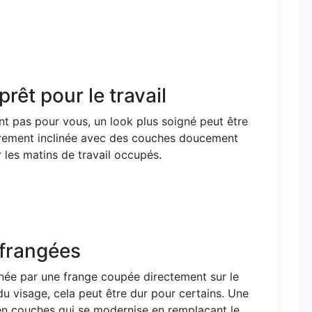
prêt pour le travail
t pas pour vous, un look plus soigné peut être
rement inclinée avec des couches doucement
ur les matins de travail occupés.
 frangées
inée par une frange coupée directement sur le
du visage, cela peut être dur pour certains. Une
n couches qui se modernise en remplaçant le