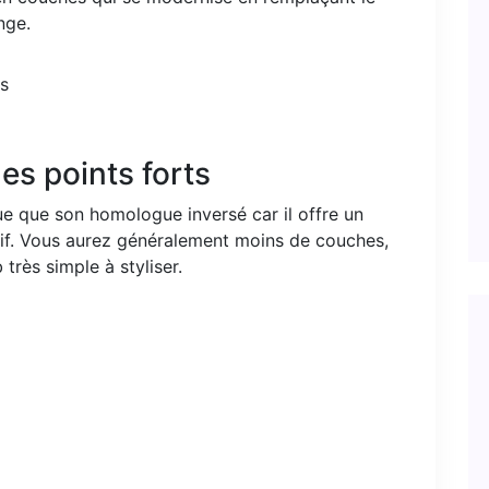
nge.
es points forts
e que son homologue inversé car il offre un
if. Vous aurez généralement moins de couches,
très simple à styliser.