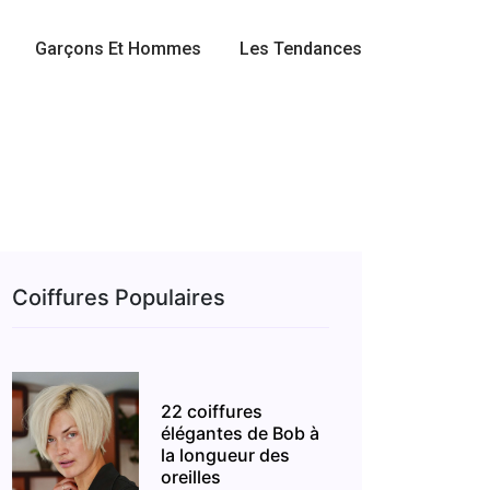
Garçons Et Hommes
Les Tendances
Coiffures Populaires
22 coiffures
élégantes de Bob à
la longueur des
oreilles