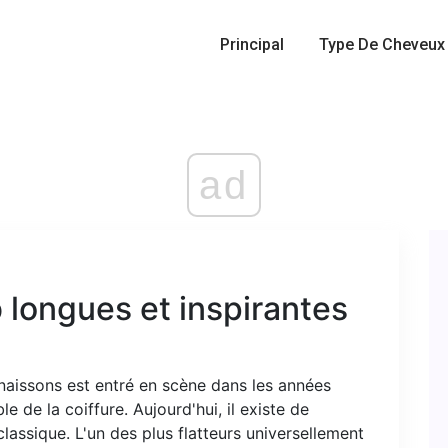
Principal
Type De Cheveux
ad
 longues et inspirantes
nnaissons est entré en scène dans les années
e de la coiffure. Aujourd'hui, il existe de
ssique. L'un des plus flatteurs universellement