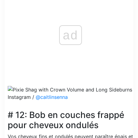
ad
Instagram /
@caitlinsenna
# 12: Bob en couches frappé
pour cheveux ondulés
Vos cheveux fins et ondulés peuvent paraître épais et