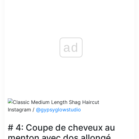
ad
Instagram /
@gypsyglowstudio
# 4: Coupe de cheveux au
menton avec dos allongé