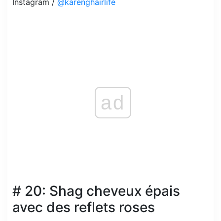
Instagram /
@karenghairlife
ad
# 20: Shag cheveux épais
avec des reflets roses