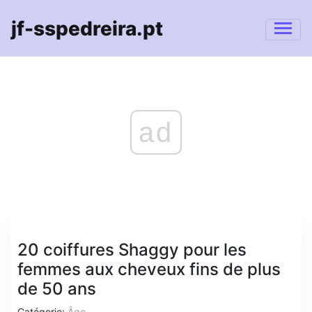
jf-sspedreira.pt
ad
20 coiffures Shaggy pour les
femmes aux cheveux fins de plus
de 50 ans
Catégorie:
Âge