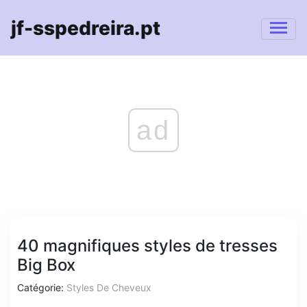
jf-sspedreira.pt
ad
40 magnifiques styles de tresses
Big Box
Catégorie:
Styles De Cheveux