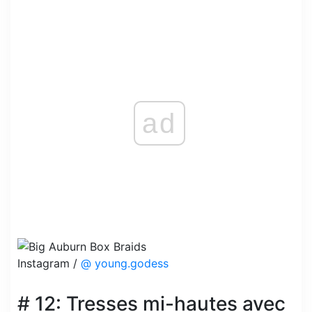
ad
Instagram /
@ young.godess
# 12: Tresses mi-hautes avec