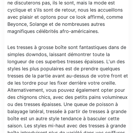
ne discuterons pas, ils le sont, mais la mode est
cyclique et s'ils sont de retour, nous les accueillons
avec plaisir et optons pour ce look affirmé, comme
Beyonce, Solange et de nombreuses autres
magnifiques célébrités afro-américaines.
Les tresses à grosse boîte sont fantastiques dans de
simples downdos, laissant démontrer toute la
longueur de ces superbes tresses épaisses. L'un des
styles les plus populaires est de prendre quelques
tresses de la partie avant au-dessus de votre front et
de les tordre pour les fixer derrière votre oreille.
Alternativement, vous pouvez également opter pour
des chignons chics, avec des petits pains volumineux
ou des tresses épaisses. Une queue de poisson à
balayage latéral, tressée à partir de tresses à grande
boîte est un autre style tendance à basculer cette
saison. Les styles mi-haut avec des tresses à grande
boîte introduisent plus de variété dans vos coiffures