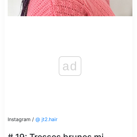
ad
Instagram /
@ jt2.hair