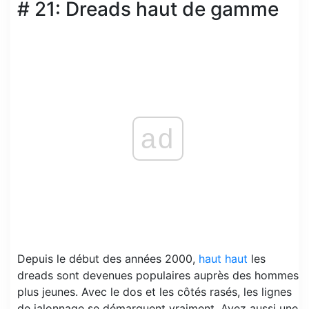
# 21: Dreads haut de gamme
ad
Depuis le début des années 2000,
haut haut
les
dreads sont devenues populaires auprès des hommes
plus jeunes. Avec le dos et les côtés rasés, les lignes
de jalonnage se démarquent vraiment. Ayez aussi une