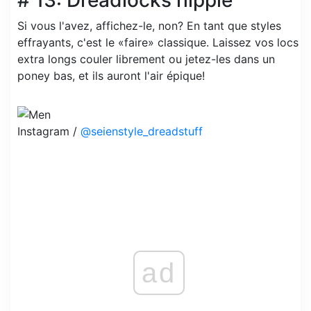
# 13: Dreadlocks hippie
Si vous l'avez, affichez-le, non? En tant que styles
effrayants, c'est le «faire» classique. Laissez vos locs
extra longs couler librement ou jetez-les dans un
poney bas, et ils auront l'air épique!
Instagram /
@seienstyle_dreadstuff
ad