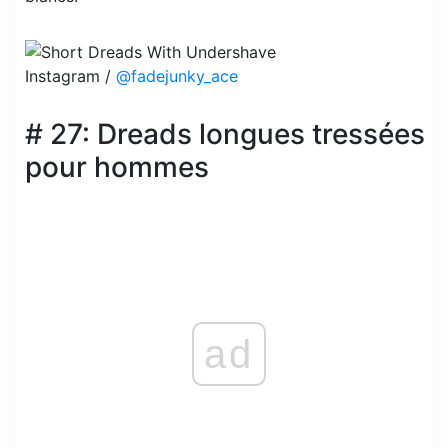
Instagram /
@fadejunky_ace
# 27: Dreads longues tressées
pour hommes
ad