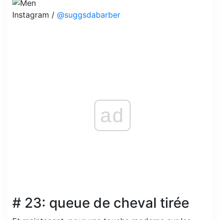
Instagram /
@suggsdabarber
ad
# 23: queue de cheval tirée