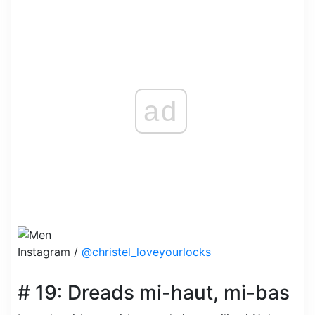
ad
Instagram /
@christel_loveyourlocks
# 19: Dreads mi-haut, mi-bas