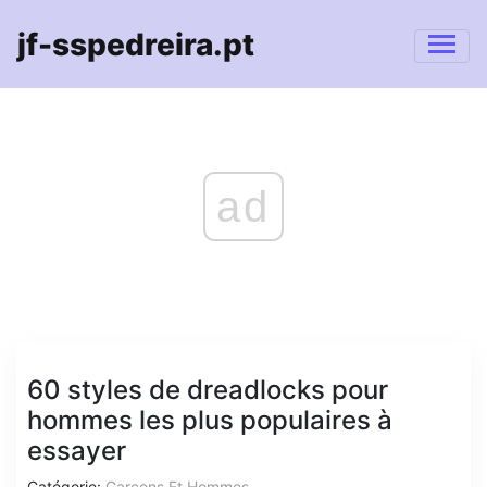
jf-sspedreira.pt
ad
60 styles de dreadlocks pour
hommes les plus populaires à
essayer
Catégorie:
Garçons Et Hommes