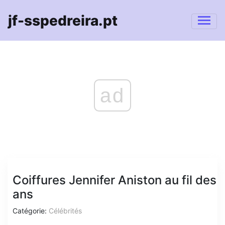
jf-sspedreira.pt
ad
Coiffures Jennifer Aniston au fil des
ans
Catégorie:
Célébrités