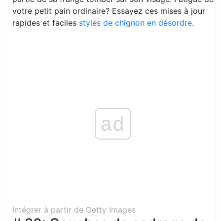
votre petit pain ordinaire? Essayez ces mises à jour
rapides et faciles
styles de chignon en désordre
.
ad
Intégrer à partir de Getty Images