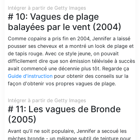
Intégrer à partir de Getty Images
# 10: Vagues de plage
balayées par le vent (2004)
Comme
copains
a pris fin en 2004, Jennifer a laissé
pousser ses cheveux et a montré un look de plage et
de tapis rouge. Avec ce style jeune, on pouvait
difficilement dire que son émission télévisée à succès
avait commencé une décennie plus tôt. Regarde ça
Guide d'instruction
pour obtenir des conseils sur la
façon d'obtenir vos propres vagues de plage.
Intégrer à partir de Getty Images
# 11: Les vagues de Bronde
(2005)
Avant qu'il ne soit populaire, Jennifer a secoué les
mèches bronde - un mélange subtil de teinture pour