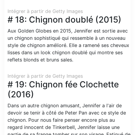
Intégrer à partir de Getty Images
# 18: Chignon doublé (2015)
Aux Golden Globes en 2015, Jennifer est sortie avec
un chignon sophistiqué qui ressemble à un nouveau
style de chignon amélioré. Elle a ramené ses cheveux
lisses dans un look chignon doublé qui montre ses
reflets blonds et bruns sales.
Intégrer à partir de Getty Images
# 19: Chignon fée Clochette
(2016)
Dans un autre chignon amusant, Jennifer a l'air de
devoir se tenir à côté de Peter Pan avec ce style de
chignon. Pour nous faire penser encore plus au
regard innocent de Tinkerbell, Jennifer laisse une
partie de sa frange tomber sur son visage. Fatigué de