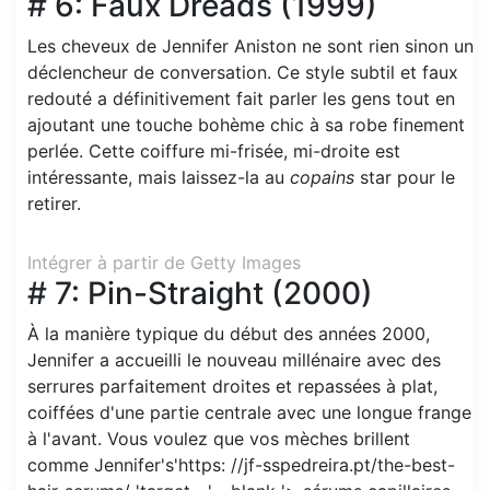
# 6: Faux Dreads (1999)
Les cheveux de Jennifer Aniston ne sont rien sinon un
déclencheur de conversation. Ce style subtil et faux
redouté a définitivement fait parler les gens tout en
ajoutant une touche bohème chic à sa robe finement
perlée. Cette coiffure mi-frisée, mi-droite est
intéressante, mais laissez-la au
copains
star pour le
retirer.
Intégrer à partir de Getty Images
# 7: Pin-Straight (2000)
À la manière typique du début des années 2000,
Jennifer a accueilli le nouveau millénaire avec des
serrures parfaitement droites et repassées à plat,
coiffées d'une partie centrale avec une longue frange
à l'avant. Vous voulez que vos mèches brillent
comme Jennifer's'https: //jf-sspedreira.pt/the-best-