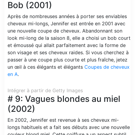
Bob (2001)
Après de nombreuses années à porter ses enviables
cheveux mi-longs, Jennifer est entrée en 2001 avec
une nouvelle coupe de cheveux. Abandonnant son
look mi-long de la saison 8, elle a choisi un bob court
et émoussé qui allait parfaitement avec la forme de
son visage et ses cheveux raides. Si vous cherchez à
passer à une coupe plus courte et plus fraîche, jetez
un œil à ces élégants et élégants
Coupes de cheveux
en A
.
Intégrer à partir de Getty Images
# 9: Vagues blondes au miel
(2002)
En 2002, Jennifer est revenue à ses cheveux mi-
longs habituels et a fait ses débuts avec une nouvelle
couleur blond miel. Cette coiffure a un aspect subtil