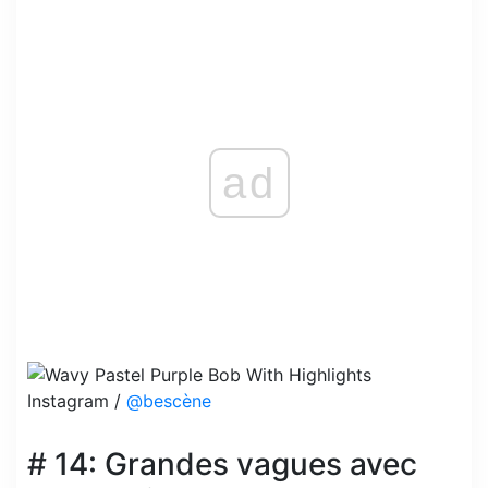
ad
Instagram /
@bescène
# 14: Grandes vagues avec