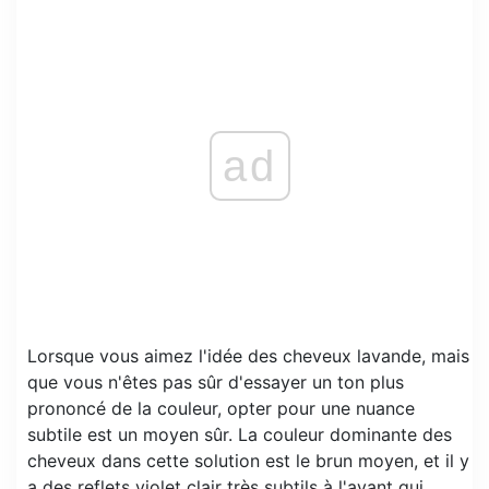
ad
Lorsque vous aimez l'idée des cheveux lavande, mais
que vous n'êtes pas sûr d'essayer un ton plus
prononcé de la couleur, opter pour une nuance
subtile est un moyen sûr. La couleur dominante des
cheveux dans cette solution est le brun moyen, et il y
a des reflets violet clair très subtils à l'avant qui