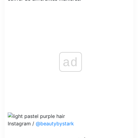
ad
Instagram /
@beautybystark