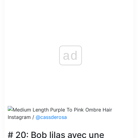
ad
Instagram /
@cassderosa
# 20: Bob lilas avec une