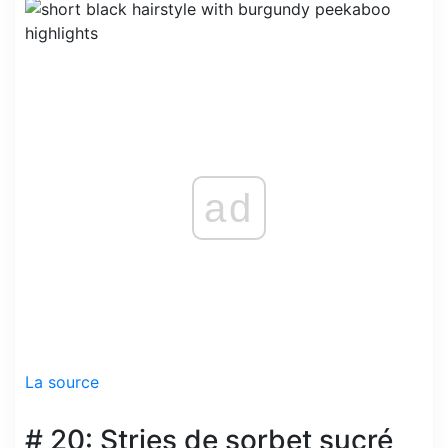
ad
La source
# 20: Stries de sorbet sucré