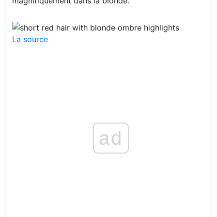
magnifiquement dans la blonde.
La source
ad