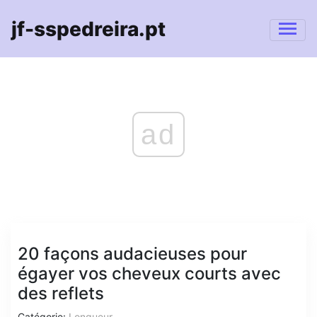
jf-sspedreira.pt
ad
20 façons audacieuses pour
égayer vos cheveux courts avec
des reflets
Catégorie:
Longueur