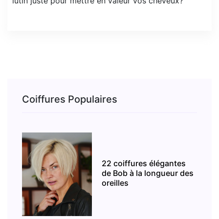
lutin juste pour mettre en valeur vos cheveux?
Coiffures Populaires
22 coiffures élégantes
de Bob à la longueur des
oreilles