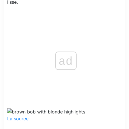
lisse.
ad
La source