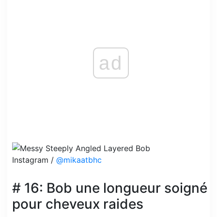
ad
Instagram /
@mikaatbhc
# 16: Bob une longueur soigné
pour cheveux raides