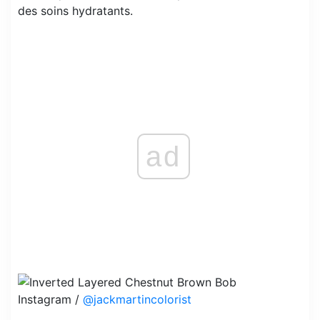
des soins hydratants.
ad
Instagram /
@jackmartincolorist