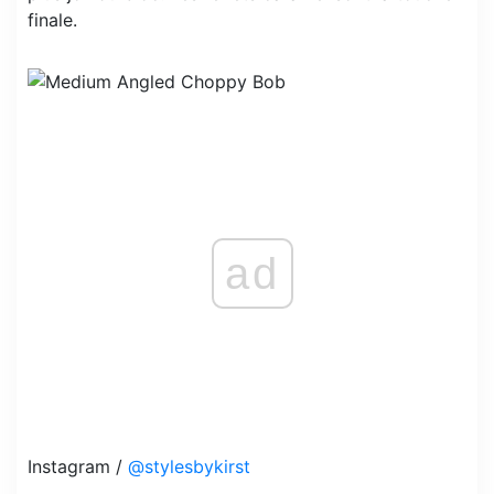
finale.
ad
Instagram /
@stylesbykirst