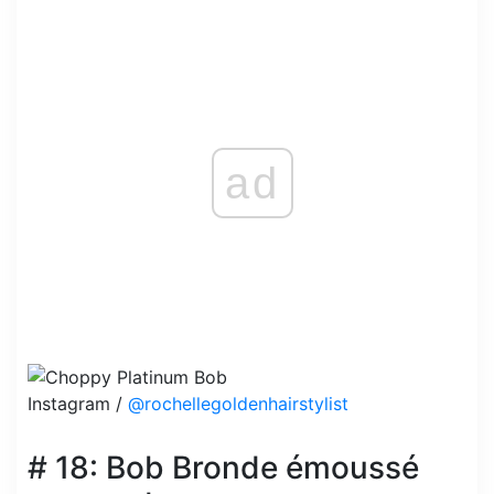
ad
Instagram /
@rochellegoldenhairstylist
# 18: Bob Bronde émoussé