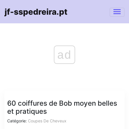
jf-sspedreira.pt
ad
60 coiffures de Bob moyen belles
et pratiques
Catégorie:
Coupes De Cheveux